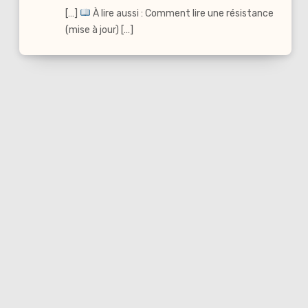
[…]
À lire aussi : Comment lire une résistance
(mise à jour) […]