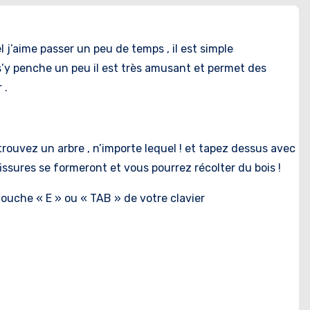
 j’aime passer un peu de temps , il est simple
 s’y penche un peu il est très amusant et permet des
 .
 trouvez un arbre , n’importe lequel ! et tapez dessus avec
 fissures se formeront et vous pourrez récolter du bois !
touche « E » ou « TAB » de votre clavier