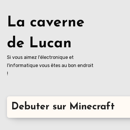
Aller
au
La caverne
contenu
principal
de Lucan
Si vous aimez l'électronique et
l'informatique vous êtes au bon endroit
!
Debuter sur Minecraft