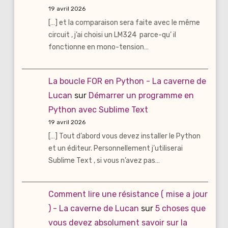
19 avril 2026
[…] et la comparaison sera faite avec le même
circuit , j’ai choisi un LM324 parce-qu’ il
fonctionne en mono-tension…
La boucle FOR en Python - La caverne de
Lucan
sur
Démarrer un programme en
Python avec Sublime Text
19 avril 2026
[…] Tout d’abord vous devez installer le Python
et un éditeur. Personnellement j’utiliserai
Sublime Text , si vous n’avez pas…
Comment lire une résistance ( mise a jour
) - La caverne de Lucan
sur
5 choses que
vous devez absolument savoir sur la