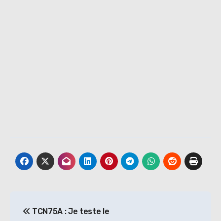
Navigation
TCN75A : Je teste le
de