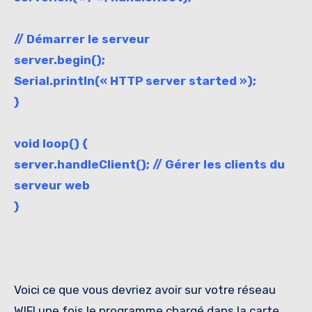
// Démarrer le serveur
server.begin();
Serial.println(« HTTP server started »);
}
void loop() {
server.handleClient(); // Gérer les clients du
serveur web
}
Voici ce que vous devriez avoir sur votre réseau
WIFI une fois le programme chargé dans la carte.