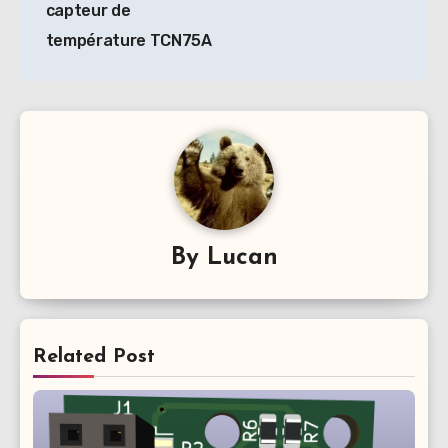
capteur de
l’article
température TCN75A
By
Lucan
Related Post