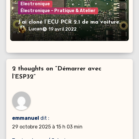
Electronique
Électronique – Pratique & Atelier
J’ai cloné l’ECU PCR 2.1 de ma voiture.
Lucan
19 avril 2022
2 thoughts on “Démarrer avec
l’ESP32”
emmanuel
dit :
29 octobre 2025 à 15 h 03 min