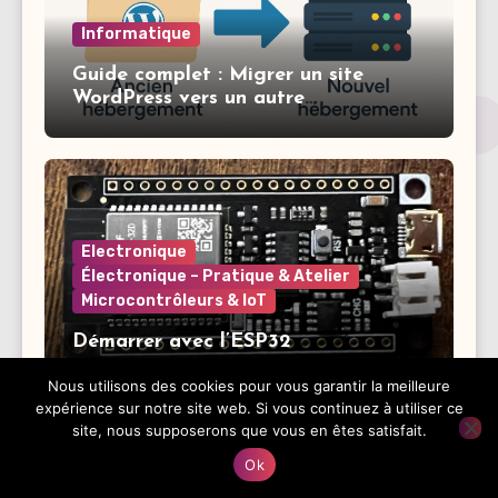
Informatique
Guide complet : Migrer un site
WordPress vers un autre
hébergement
Electronique
Électronique – Pratique & Atelier
Microcontrôleurs & IoT
Démarrer avec l’ESP32
Nous utilisons des cookies pour vous garantir la meilleure
expérience sur notre site web. Si vous continuez à utiliser ce
site, nous supposerons que vous en êtes satisfait.
Ok