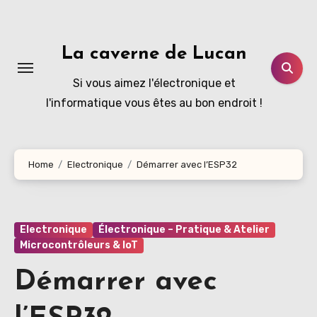
Aller
au
contenu
La caverne de Lucan
principal
Si vous aimez l'électronique et
l'informatique vous êtes au bon endroit !
Home
Electronique
Démarrer avec l’ESP32
Electronique
Électronique – Pratique & Atelier
Microcontrôleurs & IoT
Démarrer avec