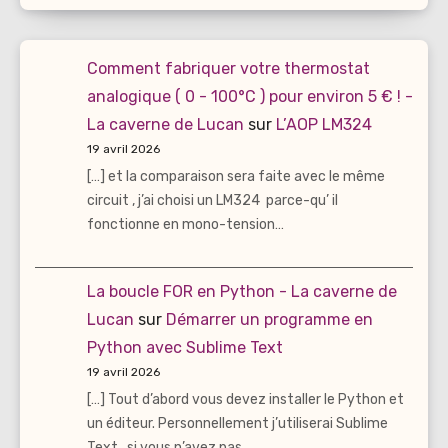
Comment fabriquer votre thermostat
analogique ( 0 - 100°C ) pour environ 5 € ! -
La caverne de Lucan
sur
L’AOP LM324
19 avril 2026
[…] et la comparaison sera faite avec le même
circuit , j’ai choisi un LM324 parce-qu’ il
fonctionne en mono-tension…
La boucle FOR en Python - La caverne de
Lucan
sur
Démarrer un programme en
Python avec Sublime Text
19 avril 2026
[…] Tout d’abord vous devez installer le Python et
un éditeur. Personnellement j’utiliserai Sublime
Text , si vous n’avez pas…