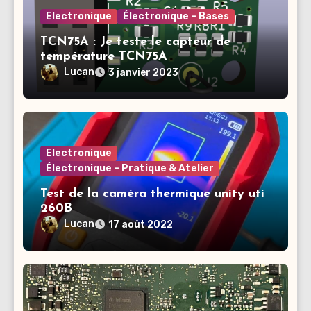
Electronique
Électronique – Bases
TCN75A : Je teste le capteur de
température TCN75A
Lucan
3 janvier 2023
Electronique
Électronique – Pratique & Atelier
Test de la caméra thermique unity uti
260B
Lucan
17 août 2022