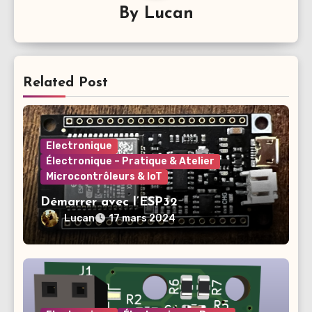
By
Lucan
Related Post
Electronique
Électronique – Pratique & Atelier
Microcontrôleurs & IoT
Démarrer avec l’ESP32
Lucan
17 mars 2024