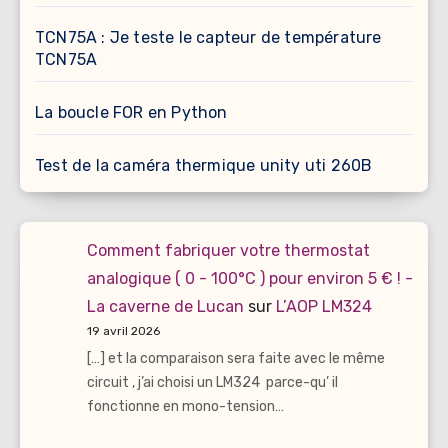
TCN75A : Je teste le capteur de température
TCN75A
La boucle FOR en Python
Test de la caméra thermique unity uti 260B
Comment fabriquer votre thermostat
analogique ( 0 - 100°C ) pour environ 5 € ! -
La caverne de Lucan
sur
L’AOP LM324
19 avril 2026
[…] et la comparaison sera faite avec le même
circuit , j’ai choisi un LM324 parce-qu’ il
fonctionne en mono-tension…