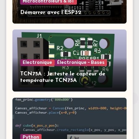
Microcontrôleurs & IoT
Démarrer avec l’ESP32
Electronique
Électronique – Bases
TCN75A : Je teste le capteur de
température TCN75A
Python