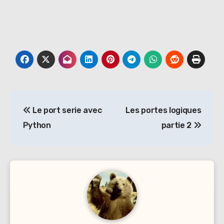
Navigation
Le port serie avec
Les portes logiques
de
Python
partie 2
l’article