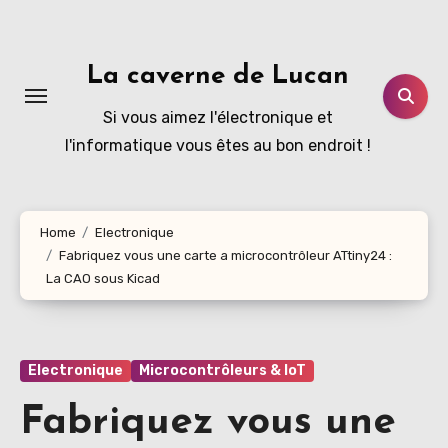
Aller
au
contenu
La caverne de Lucan
principal
Si vous aimez l'électronique et
l'informatique vous êtes au bon endroit !
Home
Electronique
Fabriquez vous une carte a microcontrôleur ATtiny24 :
La CAO sous Kicad
Electronique
Microcontrôleurs & IoT
Fabriquez vous une