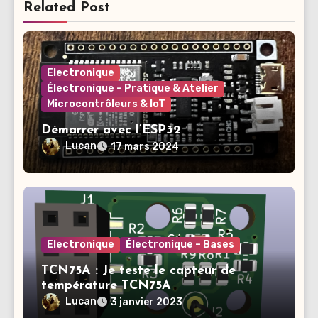
Related Post
Electronique
Électronique – Pratique & Atelier
Microcontrôleurs & IoT
Démarrer avec l’ESP32
Lucan
17 mars 2024
Electronique
Électronique – Bases
TCN75A : Je teste le capteur de
température TCN75A
Lucan
3 janvier 2023