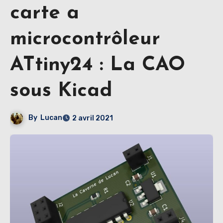
carte a
microcontrôleur
ATtiny24 : La CAO
sous Kicad
By
Lucan
2 avril 2021