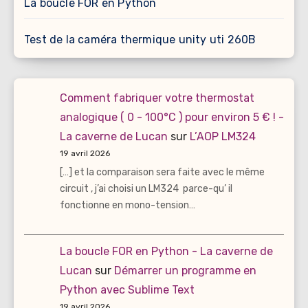
La boucle FOR en Python
Test de la caméra thermique unity uti 260B
Comment fabriquer votre thermostat
analogique ( 0 - 100°C ) pour environ 5 € ! -
La caverne de Lucan
sur
L’AOP LM324
19 avril 2026
[…] et la comparaison sera faite avec le même
circuit , j’ai choisi un LM324 parce-qu’ il
fonctionne en mono-tension…
La boucle FOR en Python - La caverne de
Lucan
sur
Démarrer un programme en
Python avec Sublime Text
19 avril 2026