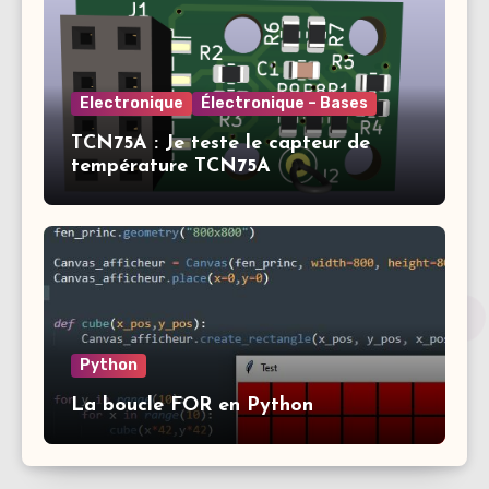
Electronique
Électronique – Bases
TCN75A : Je teste le capteur de
température TCN75A
Python
La boucle FOR en Python