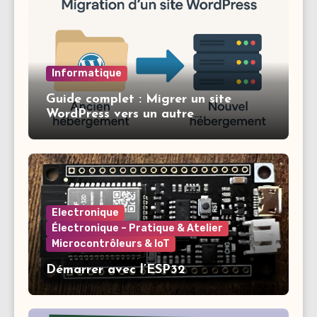
Informatique
Guide complet : Migrer un site
WordPress vers un autre
hébergement
Electronique
Électronique – Pratique & Atelier
Microcontrôleurs & IoT
Démarrer avec l’ESP32