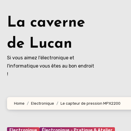
Aller
au
La caverne
contenu
principal
de Lucan
Si vous aimez l'électronique et
l'informatique vous êtes au bon endroit
!
Home
Electronique
Le capteur de pression MPX2200
Electronique
Électronique – Pratique & Atelier