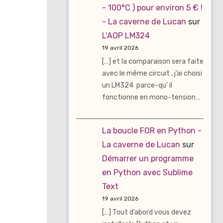
- 100°C ) pour environ 5 € !
- La caverne de Lucan
sur
L’AOP LM324
19 avril 2026
[…] et la comparaison sera faite
avec le même circuit , j’ai choisi
un LM324 parce-qu’ il
fonctionne en mono-tension…
La boucle FOR en Python -
La caverne de Lucan
sur
Démarrer un programme
en Python avec Sublime
Text
19 avril 2026
[…] Tout d’abord vous devez