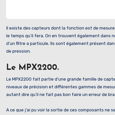
Il existe des capteurs dont la fonction est de mesurer la pression. On les trouvent sur les stations de météo pour prédire
le temps qu’il fera. On en trouvent également dans 
d’un filtre a particule. Ils sont également présent d
de pression.
Le MPX2200.
Le MPX2200 fait partie d’une grande famille de capt
niveaux de précision et différentes gammes de mesu
autant dire qu’il ne fait pas bon faire un erreur de b
A ce que j’ai pu voir la sortie de ces composants ne se