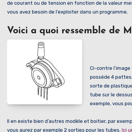
de courant ou de tension en fonction de la valeur mes
vous avez besoin de l’exploiter dans un programme.
Voici a quoi ressemble de 
Ci-contre l’image
possède 4 pattes, 
sorte de plastique
tube sur le dessu
exemple, vous pouv
Il en existe bien d’autres modèle et boitier, par exem
vous aurez par exemple 2 sorties pour les tubes.
Ici 