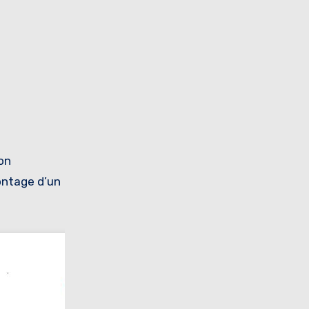
ion
montage d’un