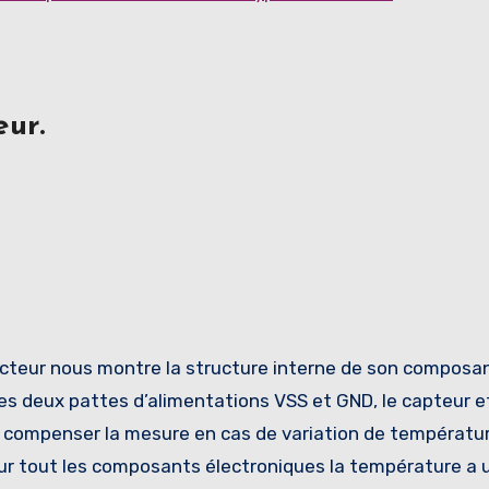
ur.
cteur nous montre la structure interne de son composan
les deux pattes d’alimentations VSS et GND, le capteur et
 compenser la mesure en cas de variation de températur
 tout les composants électroniques la température a 