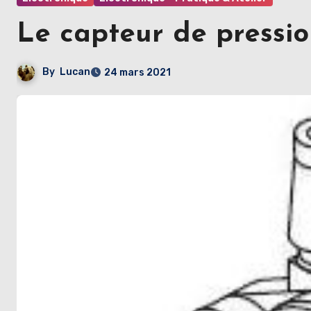
Le capteur de press
By
Lucan
24 mars 2021