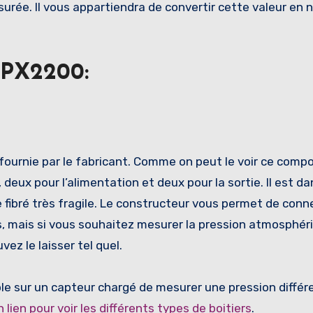
urée. Il vous appartiendra de convertir cette valeur en 
MPX2200:
 fournie par le fabricant. Comme on peut le voir ce comp
deux pour l’alimentation et deux pour la sortie. Il est d
 fibré très fragile. Le constructeur vous permet de conn
s, mais si vous souhaitez mesurer la pression atmosphér
ez le laisser tel quel.
ple sur un capteur chargé de mesurer une pression différe
un lien pour voir les différents types de boitiers
.