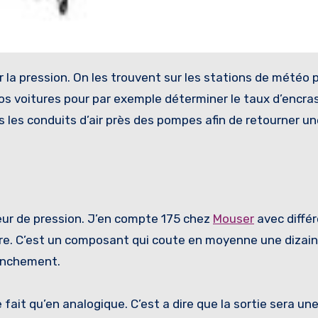
nos voitures pour par exemple déterminer le taux d’encr
ans les conduits d’air près des pompes afin de retourner 
eur de pression. J’en compte 175 chez
Mouser
avec diffé
re. C’est un composant qui coute en moyenne une dizain
ranchement.
 fait qu’en analogique. C’est a dire que la sortie sera une