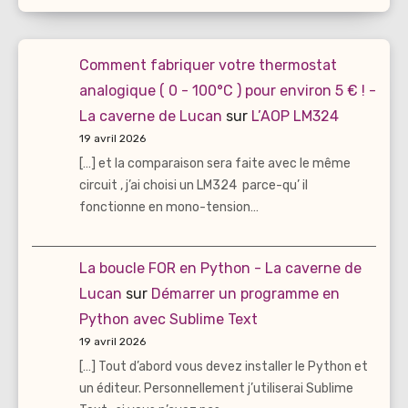
Comment fabriquer votre thermostat
analogique ( 0 - 100°C ) pour environ 5 € ! -
La caverne de Lucan
sur
L’AOP LM324
19 avril 2026
[…] et la comparaison sera faite avec le même
circuit , j’ai choisi un LM324 parce-qu’ il
fonctionne en mono-tension…
La boucle FOR en Python - La caverne de
Lucan
sur
Démarrer un programme en
Python avec Sublime Text
19 avril 2026
[…] Tout d’abord vous devez installer le Python et
un éditeur. Personnellement j’utiliserai Sublime