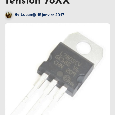
tension 78XX
By
Lucan
15 janvier 2017