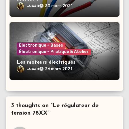
Lucan
30 mars 2021
Électronique – Bases
Électronique – Pratique & Atelier
Les moteurs électriques
Lucan
26 mars 2021
3 thoughts on “Le régulateur de
tension 78XX”