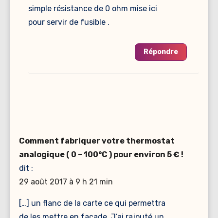
simple résistance de 0 ohm mise ici
pour servir de fusible .
Répondre
Comment fabriquer votre thermostat
analogique ( 0 – 100°C ) pour environ 5 € !
dit :
29 août 2017 à 9 h 21 min
[…] un flanc de la carte ce qui permettra
de les mettre en façade .J’ai rajouté un