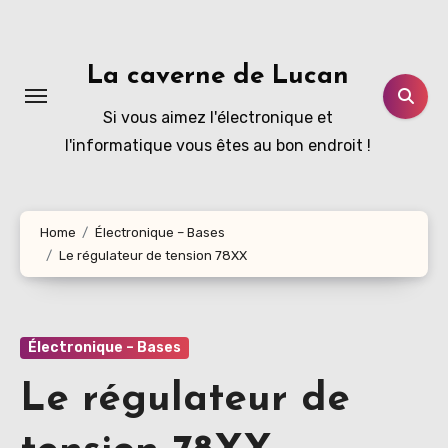
Aller
au
contenu
La caverne de Lucan
principal
Si vous aimez l'électronique et
l'informatique vous êtes au bon endroit !
Home
Électronique – Bases
Le régulateur de tension 78XX
Électronique – Bases
Le régulateur de