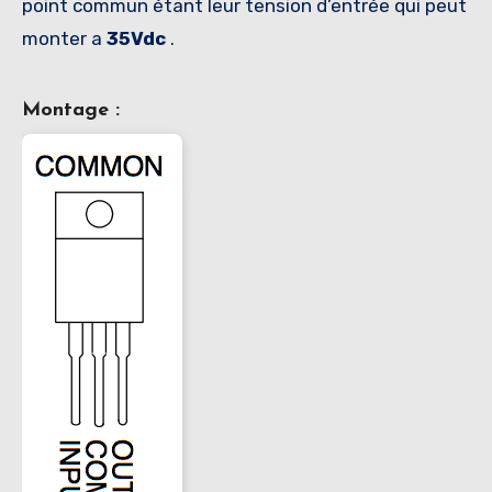
point commun étant leur tension d’entrée qui peut
monter a
35Vdc
.
Montage :