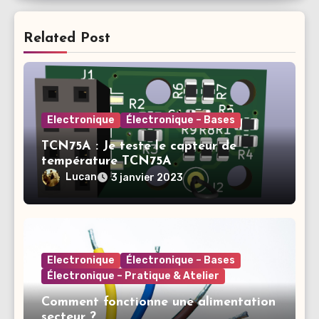
Related Post
Electronique
Électronique – Bases
TCN75A : Je teste le capteur de
température TCN75A
Lucan
3 janvier 2023
Electronique
Électronique – Bases
Électronique – Pratique & Atelier
Comment fonctionne une alimentation
secteur ?