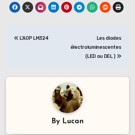
Navigation
L’AOP LM324
Les diodes
de
électroluminescentes
l’article
(LED ou DEL )
By
Lucan