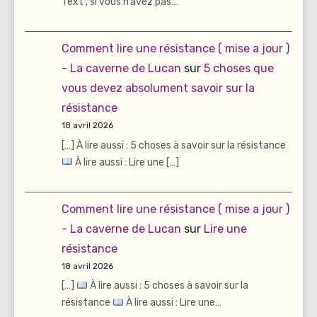
Text , si vous n’avez pas…
Comment lire une résistance ( mise a jour )
- La caverne de Lucan
sur
5 choses que
vous devez absolument savoir sur la
résistance
18 avril 2026
[…] À lire aussi : 5 choses à savoir sur la résistance
À lire aussi : Lire une […]
Comment lire une résistance ( mise a jour )
- La caverne de Lucan
sur
Lire une
résistance
18 avril 2026
[…]
À lire aussi : 5 choses à savoir sur la
résistance
À lire aussi : Lire une…