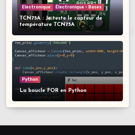
Electronique
Électronique – Bases
TCN75A : Je teste le capteur de
température TCN75A
Python
La boucle FOR en Python